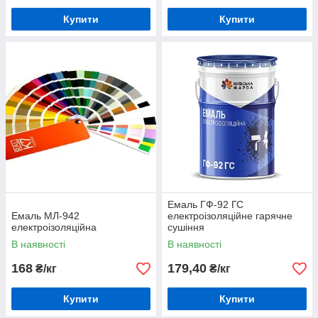
Купити
Купити
Емаль ГФ-92 ГС
Емаль МЛ-942
електроізоляційне гарячне
електроізоляційна
сушіння
В наявності
В наявності
168
179,40
₴/кг
₴/кг
Купити
Купити