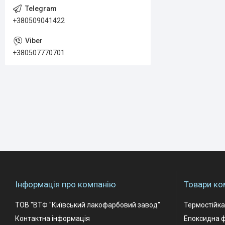
+380509041422
+380507770701
Інформація про компанію
Товари ко
ТОВ "ВТФ "Київський лакофарбовий завод"
Термостійк
Контактна інформація
Епоксидна 