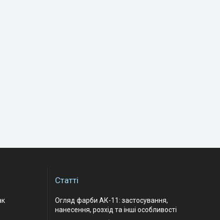
Статті
ак
Огляд фарби АК-11: застосування,
нанесення, розхід та інші особливості