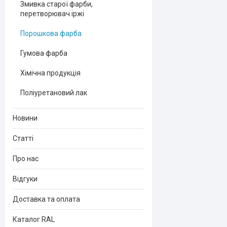
Змивка старої фарби,
перетворювач іржі
Порошкова фарба
Гумова фарба
Хімічна продукція
Поліуретановий лак
Новини
Статті
Про нас
Відгуки
Доставка та оплата
Каталог RAL