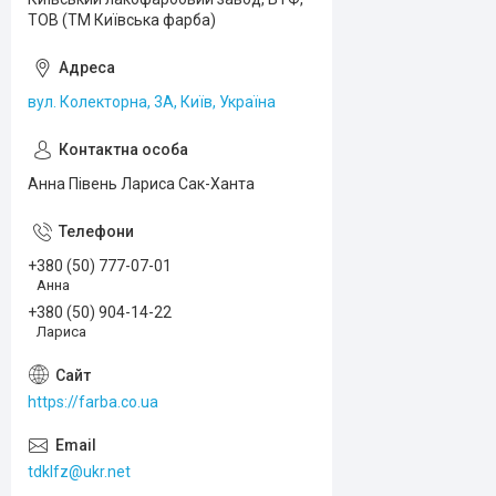
ТОВ (ТМ Київська фарба)
вул. Колекторна, 3А, Київ, Україна
Анна Півень Лариса Сак-Ханта
+380 (50) 777-07-01
Анна
+380 (50) 904-14-22
Лариса
https://farba.co.ua
tdklfz@ukr.net