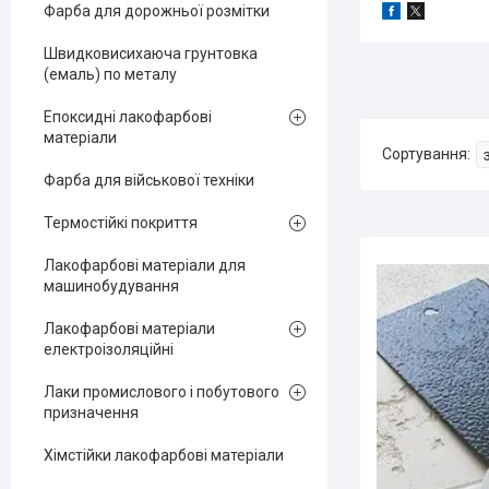
Фарба для дорожньої розмітки
Швидковисихаюча грунтовка
(емаль) по металу
Епоксидні лакофарбові
матеріали
Фарба для військової техніки
Термостійкі покриття
Лакофарбові матеріали для
машинобудування
Лакофарбові матеріали
електроізоляційні
Лаки промислового і побутового
призначення
Хімстійки лакофарбові матеріали