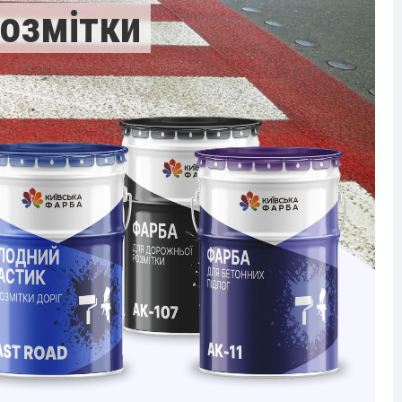
озмітки