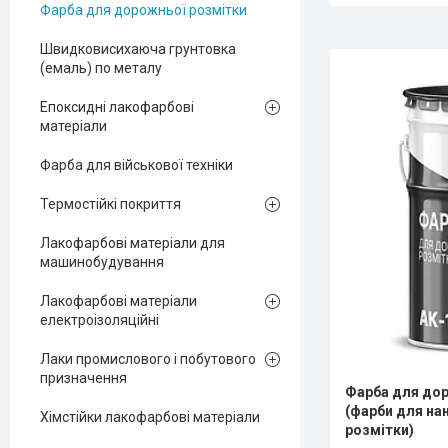
Фарба для дорожньої розмітки
Швидковисихаюча грунтовка
(емаль) по металу
Епоксидні лакофарбові
матеріали
Фарба для військової техніки
Термостійкі покриття
Лакофарбові матеріали для
машинобудування
Лакофарбові матеріали
електроізоляційні
Лаки промислового і побутового
призначення
Фарба для дор
(фарби для на
Хімстійки лакофарбові матеріали
розмітки)