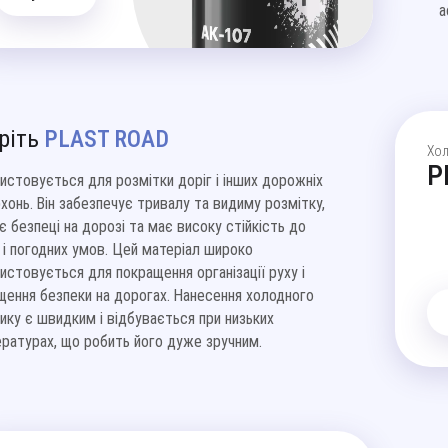
а
ріть
PLAST ROAD
Хол
P
истовується для розмітки доріг і інших дорожніх
хонь. Він забезпечує тривалу та видиму розмітку,
є безпеці на дорозі та має високу стійкість до
 і погодних умов. Цей матеріал широко
истовується для покращення організації руху і
щення безпеки на дорогах. Нанесення холодного
ику є швидким і відбувається при низьких
ратурах, що робить його дуже зручним.