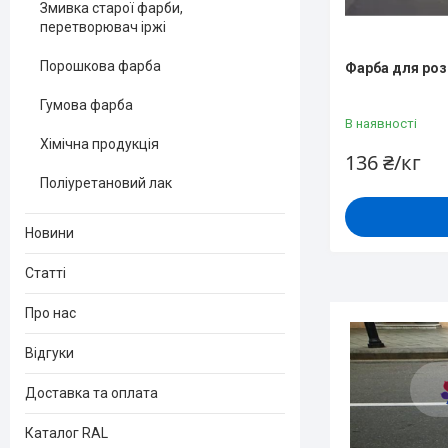
Змивка старої фарби,
перетворювач іржі
Порошкова фарба
Фарба для роз
Гумова фарба
В наявності
Хімічна продукція
136 ₴/кг
Поліуретановий лак
Новини
Статті
Про нас
Відгуки
Доставка та оплата
Каталог RAL