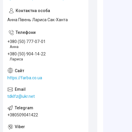
Анна Півень Лариса Сак-Ханта
+380 (50) 777-07-01
Анна
+380 (50) 904-14-22
Лариса
https://farba.co.ua
tdklfz@ukr.net
+380509041422