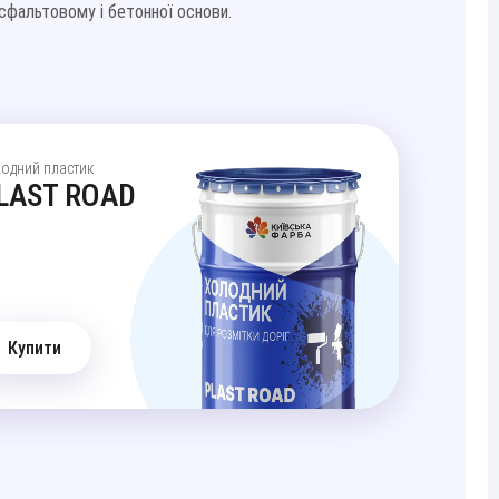
сфальтовому і бетонної основи.
одний пластик
LAST ROAD
Купити