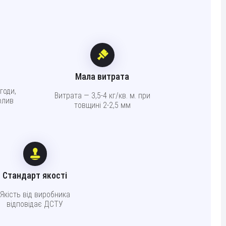
Мала витрата
годи,
Витрата — 3,5-4 кг/кв. м. при
олив
товщині 2-2,5 мм
Стандарт якості
Якість від виробника
відповідає ДСТУ