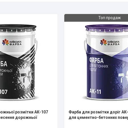
Топ продаж
ожньої розмітки АК-107
Фарба для розмітки доріг АК-
несення дорожньої
для цементно-бетонних пове