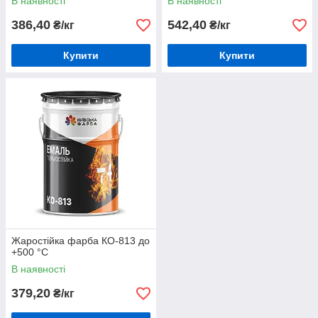
В наявності
В наявності
386,40
542,40
₴/кг
₴/кг
Купити
Купити
Жаростійка фарба КО-813 до
+500 °С
В наявності
379,20
₴/кг