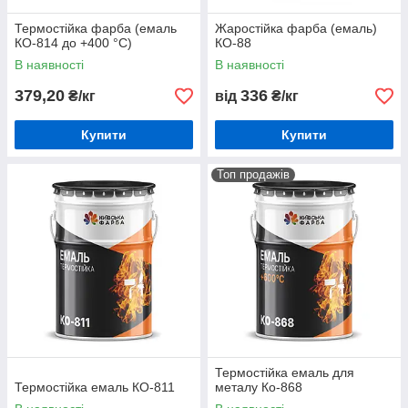
Термостійка фарба (емаль
Жаростійка фарба (емаль)
КО-814 до +400 °С)
КО-88
В наявності
В наявності
379,20
336
₴/кг
від
₴/кг
Купити
Купити
Топ продажів
Термостійка емаль для
Термостійка емаль КО-811
металу Ко-868