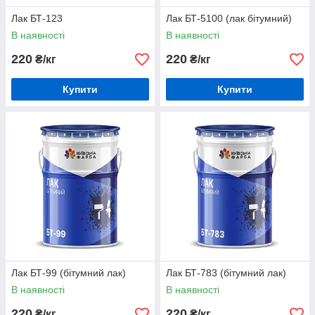
Лак БТ-123
Лак БТ-5100 (лак бітумний)
В наявності
В наявності
220
220
₴/кг
₴/кг
Купити
Купити
Лак БТ-99 (бітумний лак)
Лак БТ-783 (бітумний лак)
В наявності
В наявності
220
220
₴/кг
₴/кг