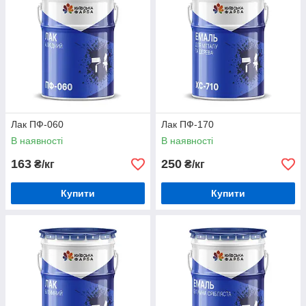
Лак ПФ-060
Лак ПФ-170
В наявності
В наявності
163
250
₴/кг
₴/кг
Купити
Купити