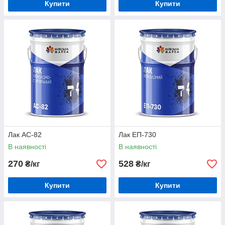
Купити
Купити
Лак АС-82
Лак ЕП-730
В наявності
В наявності
270
528
₴/кг
₴/кг
Купити
Купити