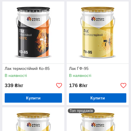
Лак термостійкий Ко-85
Лак ГФ-95
В наявності
В наявності
339
176
₴/кг
₴/кг
Купити
Купити
Топ продажів