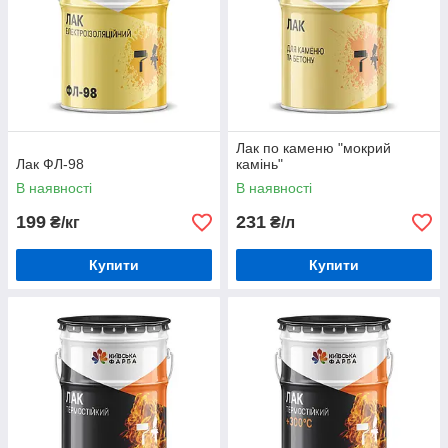
Лак по каменю "мокрий
Лак ФЛ-98
камінь"
В наявності
В наявності
199
231
₴/кг
₴/л
Купити
Купити