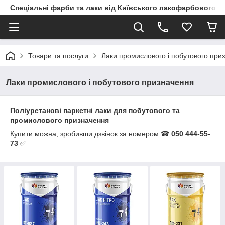
Спеціальні фарби та лаки від Київського лакофарбового з
Товари та послуги
Лаки промислового і побутового при
Лаки промислового і побутового призначення
Поліуретанові паркетні лаки для побутового та
промислового призначення
Купити можна, зробивши дзвінок за номером ☎
050 444-55-
73
✅