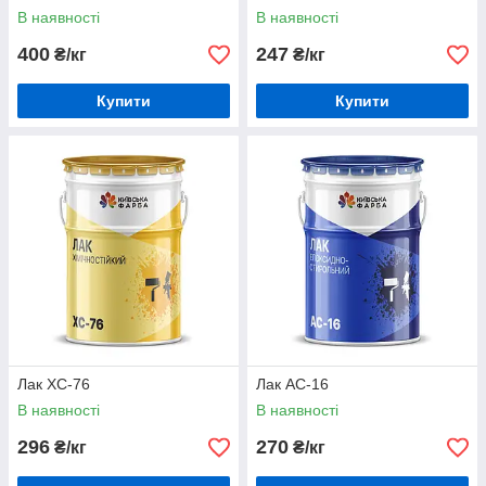
В наявності
В наявності
400
247
₴/кг
₴/кг
Купити
Купити
Лак ХС-76
Лак АС-16
В наявності
В наявності
296
270
₴/кг
₴/кг