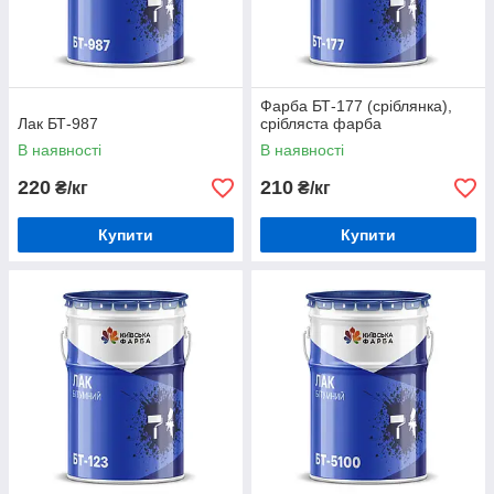
Фарба БТ-177 (сріблянка),
Лак БТ-987
срібляста фарба
В наявності
В наявності
220
210
₴/кг
₴/кг
Купити
Купити