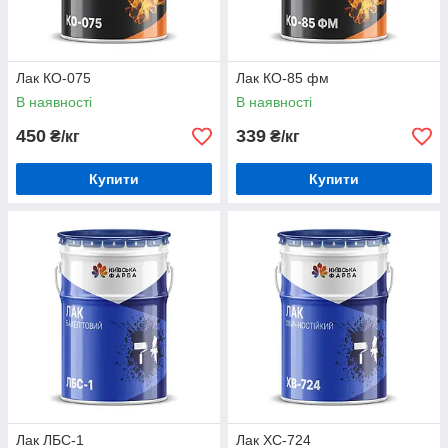
Лак КО-075
Лак КО-85 фм
В наявності
В наявності
450
339
₴/кг
₴/кг
Купити
Купити
Лак ЛБС-1
Лак ХС-724