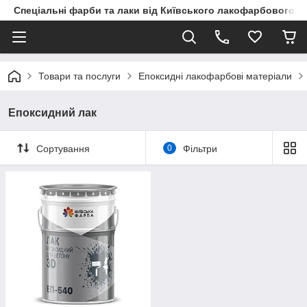
Спеціальні фарби та лаки від Київського лакофарбового з
Товари та послуги
Епоксидні лакофарбові матеріали
Епоксидний лак
Сортування
0
Фільтри