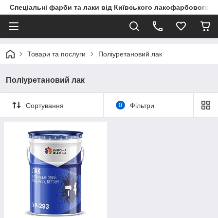
Спеціальні фарби та лаки від Київського лакофарбового з
Товари та послуги
Поліуретановий лак
Поліуретановий лак
Сортування
0
Фільтри