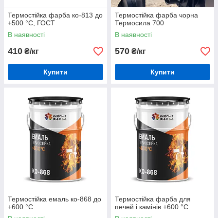
Термостійка фарба ко-813 до
Термостійка фарба чорна
+500 °С, ГОСТ
Термосила 700
В наявності
В наявності
410
570
₴/кг
₴/кг
Купити
Купити
Термостійка емаль ко-868 до
Термостійка фарба для
+600 °С
печей і камінів +600 °С