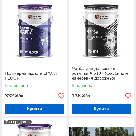
Фарба для дорожньої
Полімерна підлога EPOXY
розмітки АК-107 (фарби для
FLOOR
нанесення дорожньої
розмітки)
В наявності
В наявності
332
136
₴/кг
₴/кг
Купити
Купити
Топ продажів