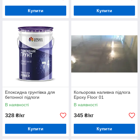
Купити
Купити
Епоксидна грунтівка для
Кольорова наливна підлога
бетонної підлоги
Epoxy Floor 01
В наявності
В наявності
328
345
₴/кг
₴/кг
Купити
Купити