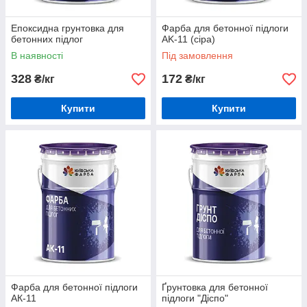
Епоксидна грунтовка для
Фарба для бетонної підлоги
бетонних підлог
AK-11 (сіра)
В наявності
Під замовлення
328
172
₴/кг
₴/кг
Купити
Купити
Фарба для бетонної підлоги
Ґрунтовка для бетонної
АК-11
підлоги "Діспо"