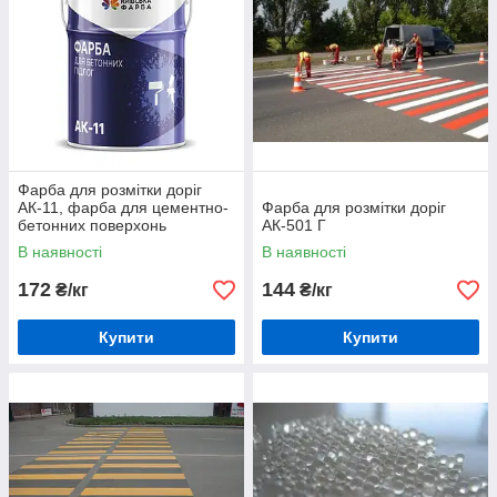
Фарба для розмітки доріг
АК-11, фарба для цементно-
Фарба для розмітки доріг
бетонних поверхонь
АК-501 Г
В наявності
В наявності
172
144
₴/кг
₴/кг
Купити
Купити