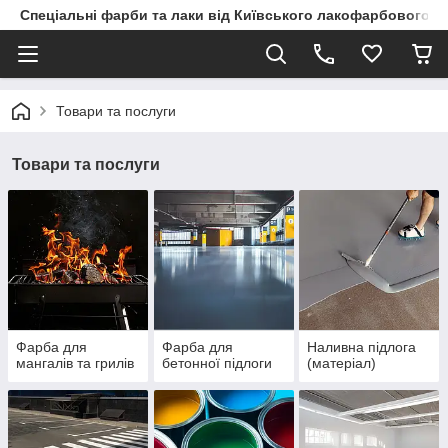
Спеціальні фарби та лаки від Київського лакофарбового з
Товари та послуги
Товари та послуги
Фарба для
Фарба для
Наливна підлога
мангалів та грилів
бетонної підлоги
(матеріал)