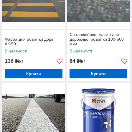
Світловідбивні кульки для
Фарба для розмітки доріг
дорожньої розмітки 100-600
АК-501
мкм
В наявності
В наявності
136
84
₴/кг
₴/кг
Купити
Купити