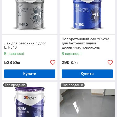
Поліуретановий лак УР-293
Лак для бетонних підлог
для бетонних підлог і
ЕП-540
дерев'яних поверхонь
В наявності
В наявності
528
290
₴/кг
₴/кг
Купити
Купити
Топ продажів
Топ продажів