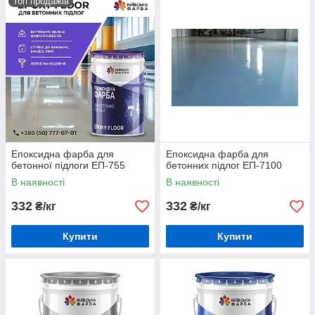
Топ продажів
Епоксидна фарба для
Епоксидна фарба для
бетонної підлоги ЕП-755
бетонних підлог ЕП-7100
В наявності
В наявності
332
332
₴/кг
₴/кг
Купити
Купити