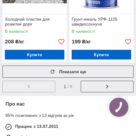
Холодний пластик для
Ґрунт-емаль УРФ-1105
розмітки доріг
швидкосохнуча
В наявності
В наявності
208
199
₴/кг
₴/кг
Купити
Купити
Показати ще
1
/ 9
Про нас
85% позитивних з 13 відгуків за рік
Працює з 13.07.2011