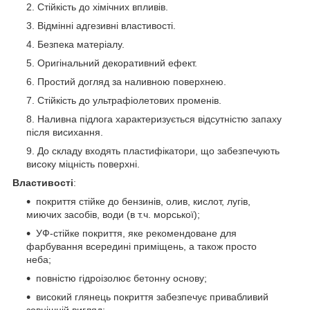
Стійкість до хімічних впливів.
Відмінні адгезивні властивості.
Безпека матеріалу.
Оригінальний декоративний ефект.
Простий догляд за наливною поверхнею.
Стійкість до ультрафіолетових променів.
Наливна підлога характеризується відсутністю запаху
після висихання.
До складу входять пластифікатори, що забезпечують
високу міцність поверхні.
Властивості
:
покриття стійке до бензинів, олив, кислот, лугів,
миючих засобів, води (в т.ч. морської);
УФ-стійке покриття, яке рекомендоване для
фарбування всередині приміщень, а також просто
неба;
повністю гідроізолює бетонну основу;
високий глянець покриття забезпечує привабливий