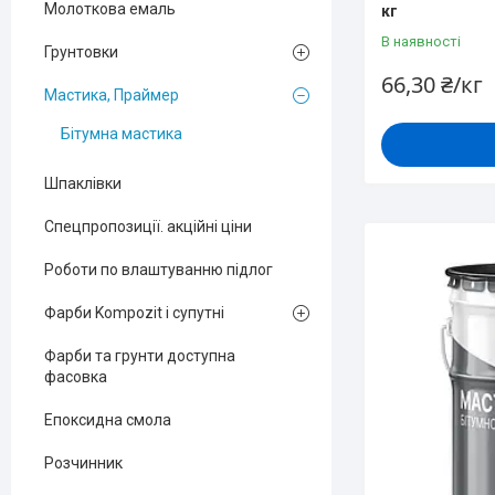
Молоткова емаль
кг
В наявності
Грунтовки
66,30 ₴/кг
Мастика, Праймер
Бітумна мастика
Шпаклівки
Спецпропозиції. акційні ціни
Роботи по влаштуванню підлог
Фарби Kompozit і супутні
Фарби та грунти доступна
фасовка
Епоксидна смола
Розчинник