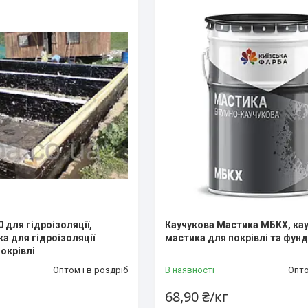
 для гідроізоляції,
Каучукова Мастика МБКХ, ка
а для гідроізоляції
мастика для покрівлі та фун
окрівлі
Оптом і в роздріб
В наявності
Опто
68,90 ₴/кг