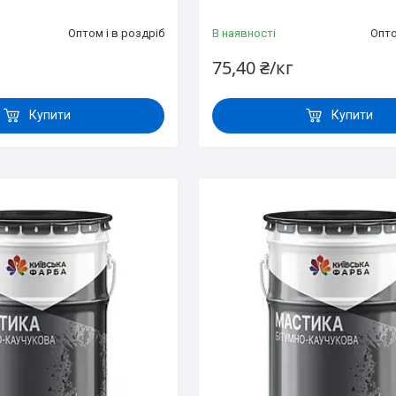
Оптом і в роздріб
В наявності
Опто
75,40 ₴/кг
Купити
Купити