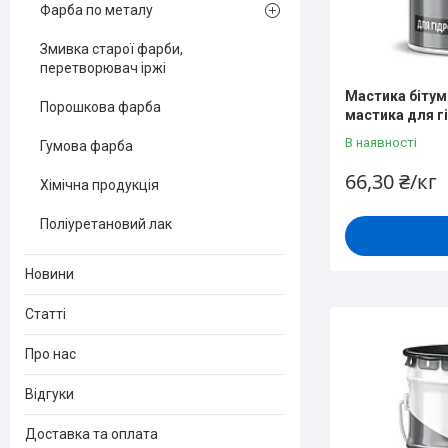
Фарба по металу
Змивка старої фарби,
перетворювач іржі
Мастика бітум
Порошкова фарба
мастика для г
В наявності
Гумова фарба
66,30 ₴/кг
Хімічна продукція
Поліуретановий лак
Новини
Статті
Про нас
Відгуки
Доставка та оплата