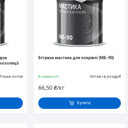
одна
Бітумна мастика для покрівлі (МБ-90)
оізоляції
Тільки оптом
В наявності
Оптом і в роздріб
66,50 ₴/кг
Купити