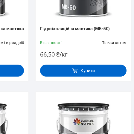
йка мастика
Гідроізоляційна мастика (МБ-50)
м і в роздріб
В наявності
Тільки оптом
66,50 ₴/кг
Купити