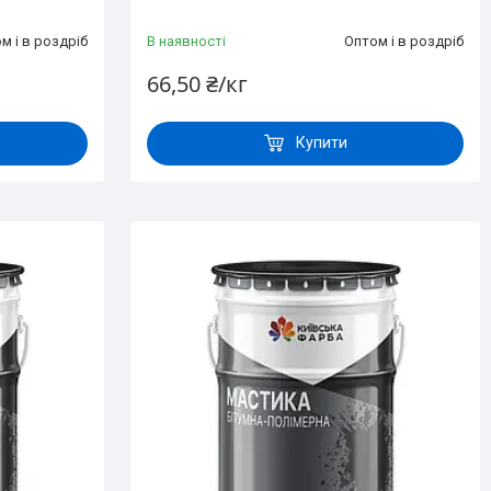
м і в роздріб
В наявності
Оптом і в роздріб
66,50 ₴/кг
Купити