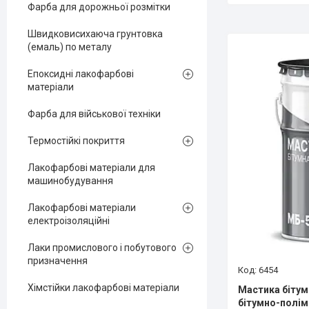
Фарба для дорожньої розмітки
Швидковисихаюча грунтовка
(емаль) по металу
Епоксидні лакофарбові
матеріали
Фарба для військової техніки
Термостійкі покриття
Лакофарбові матеріали для
машинобудування
Лакофарбові матеріали
електроізоляційні
Лаки промислового і побутового
призначення
6454
Хімстійки лакофарбові матеріали
Мастика бітум
бітумно-полім