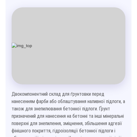
Двокомпонентний склад для ґрунтовки перед
нанесенням фарби або облаштування наливної підлоги, а
також для знепилювання бетонної підлоги. Ґрунт
призначений для нанесення на бетонні та інші мінеральні
поверхні для знепилення, зміцнення, збільшення адгезії
фінішного покриття, гідроізоляції бетонної підлоги і