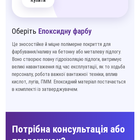
Купити
Оберіть
Епоксидну фарбу
Це зносостійке й міцне полімерне покриття для
фарбування/наливу на бетонну або металеву підлогу.
Воно створює повну гідроізоляцію підлоги, витримує
великі навантаження під час експлуатації, як то ходьба
персоналу, робота важкої вантажної техніки, вплив
кислот, лугів, ПММ. Епоксидний матеріал постачається
в комплекті із затверджувачем.
Потрібна консультація або