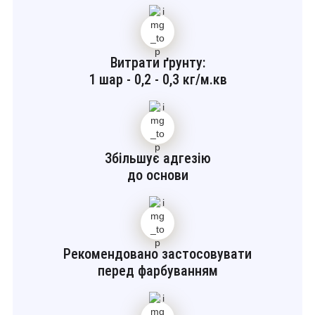
Витрати ґрунту:
1 шар - 0,2 - 0,3 кг/м.кв
Збільшує адгезію
до основи
Рекомендовано застосовувати
перед фарбуванням