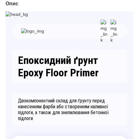
Опис
Епоксидний ґрунт
Epoxy Floor Primer
Двокомпонентний склад для ґрунту перед
нанесенням фарби або створенням наливної
підлоги, а також для знепилювання бетонної
підлоги