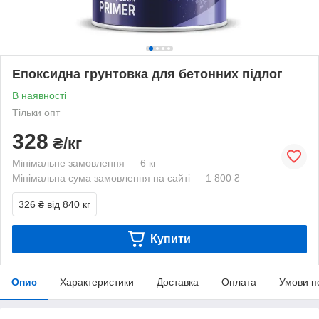
Епоксидна грунтовка для бетонних підлог
В наявності
Тільки опт
328
₴/кг
Мінімальне замовлення — 6 кг
Мінімальна сума замовлення на сайті — 1 800 ₴
326 ₴
від 840 кг
Купити
Опис
Характеристики
Доставка
Оплата
Умови п