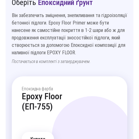
Оберіть
Епоксидний ґрунт
Він забезпечить зміцнення, знепиливання та гідроізоляції
бетонної підлоги. Epoxy Floor Primer може бути
нанесене як самостійне покриття в 1-2 шари або ж для
продовження експлуатації зносостійкої підлоги, який
створюється за допомогою Епоксидної композиції для
наливної підлоги EPOXY FLOOR.
Постачається в комплекті з затверджувачем.
Епоксидна фарба
Epoxy Floor
(ЕП-755)