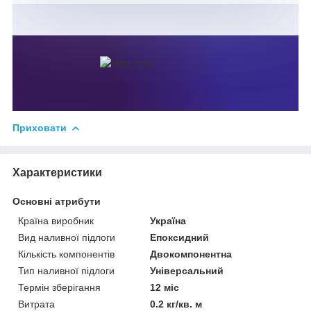
Приховати
Характеристики
Основні атрибути
Країна виробник
Україна
Вид наливної підлоги
Епоксидний
Кількість компонентів
Двокомпонентна
Тип наливної підлоги
Універсальний
Термін зберігання
12 міс
Витрата
0.2 кг/кв. м