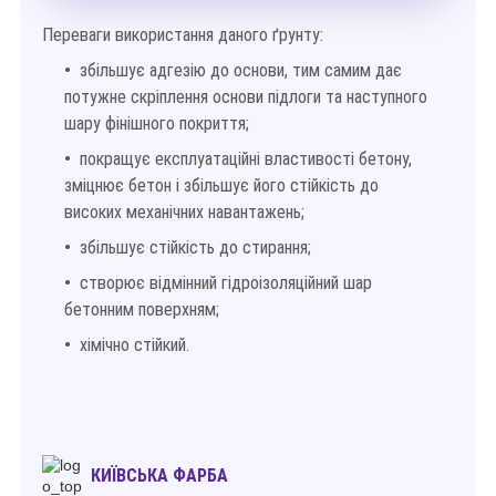
Переваги використання даного ґрунту:
збільшує адгезію до основи, тим самим дає
потужне скріплення основи підлоги та наступного
шару фінішного покриття;
покращує експлуатаційні властивості бетону,
зміцнює бетон і збільшує його стійкість до
високих механічних навантажень;
збільшує стійкість до стирання;
створює відмінний гідроізоляційний шар
бетонним поверхням;
хімічно стійкий.
КИЇВСЬКА ФАРБА