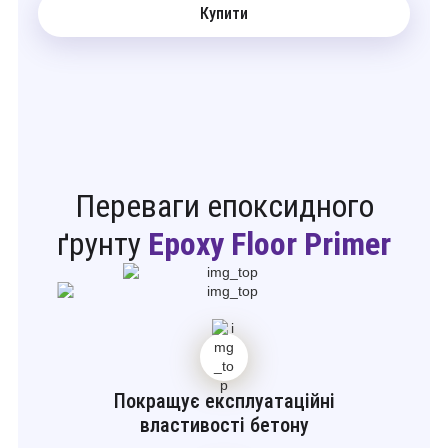
Купити
Переваги епоксидного
ґрунту
Epoxy Floor Primer
Покращує експлуатаційні
властивості бетону