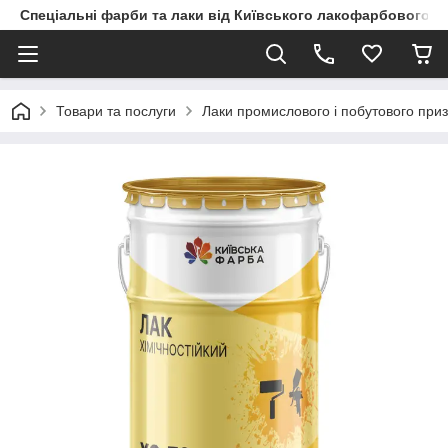
Спеціальні фарби та лаки від Київського лакофарбового з
Товари та послуги
Лаки промислового і побутового при