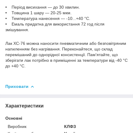
• Період висихання — до 30 хвилин.
• Товщина 1 шару — 20-25 мкм.
• Температура нанесення — -10...+40 °C.
• Емаль придатна для використання 72 год після
змішування.
Лак ХС-76 можна наносити пневматичним або безповітряним
напиленням без нагрівання. Переконайтеся, що склад
перемішаний до однорідної консистенції. Пам'ятайте, що
зберігати лак потрібно в приміщенні за температури від -40 °C
до +40 °C.
Приховати
Характеристики
Основні
Виробник
КЛФЗ