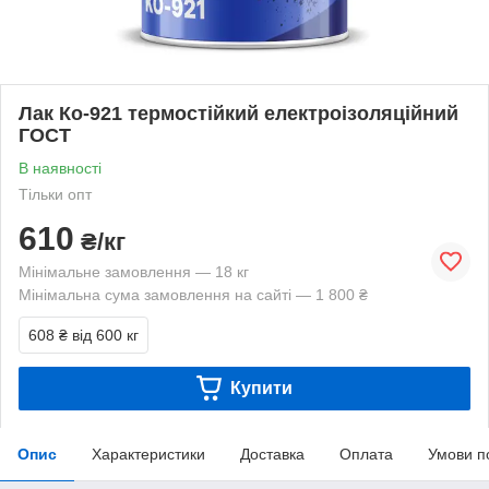
Лак Ко-921 термостійкий електроізоляційний
ГОСТ
В наявності
Тільки опт
610
₴/кг
Мінімальне замовлення — 18 кг
Мінімальна сума замовлення на сайті — 1 800 ₴
608 ₴
від 600 кг
Купити
Опис
Характеристики
Доставка
Оплата
Умови п