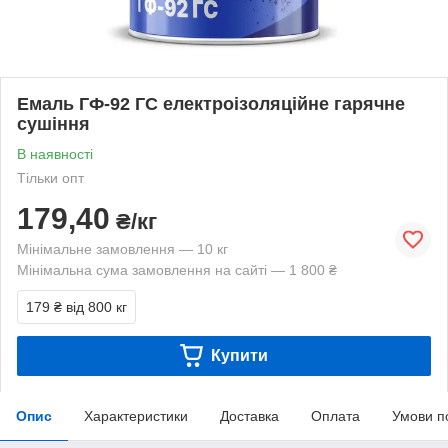
Емаль ГФ-92 ГС електроізоляційне гарячне
сушіння
В наявності
Тільки опт
179,40
₴/кг
Мінімальне замовлення — 10 кг
Мінімальна сума замовлення на сайті — 1 800 ₴
179 ₴
від 800 кг
Купити
Опис
Характеристики
Доставка
Оплата
Умови п