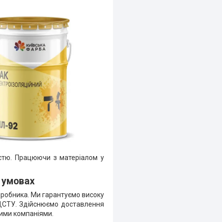
істю. Працюючи з матеріалом у
 умовах
иробника. Ми гарантуємо високу
 ДСТУ. Здійснюємо доставлення
ними компаніями.