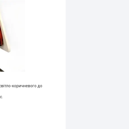
 світло-коричневого до
с.