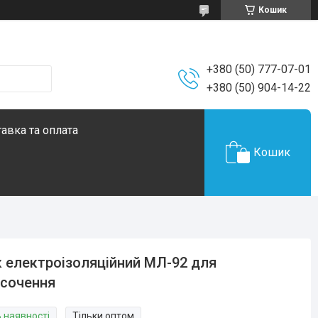
Кошик
+380 (50) 777-07-01
+380 (50) 904-14-22
авка та оплата
Кошик
 електроізоляційний МЛ-92 для
сочення
В наявності
Тільки оптом