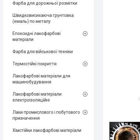
Фарба для дорожньої розмітки
Швидковисихаюча грунтовка
(емаль) по металу
Епоксидні лакофарбові
матеріали
Фарба для військової техніки
Термостійкі покриття
Лакофарбові матеріали для
машинобудування
Лакофарбові матеріали
електроізоляційні
Лаки промислового і побутового
призначення
Хімстійки лакофарбові матеріали