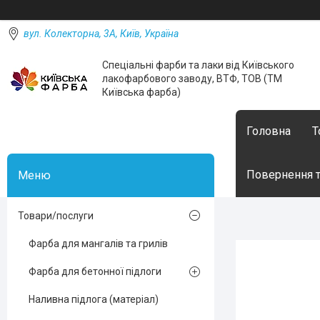
вул. Колекторна, 3А, Київ, Україна
Спеціальні фарби та лаки від Київського
лакофарбового заводу, ВТФ, ТОВ (ТМ
Київська фарба)
Головна
Т
Повернення т
Товари/послуги
Фарба для мангалів та грилів
Фарба для бетонної підлоги
Наливна підлога (матеріал)