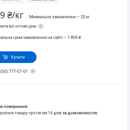
9 ₴/кг
Мінімальне замовлення — 20 кг
ати всі оптові ціни
мальна сума замовлення на сайті — 1 800 ₴
Купити
 (50) 777-07-01
ернення товару протягом 14 днів
за домовленістю