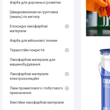
Фарба для дорожньої розмітки
Швидковисихаюча грунтовка
(емаль) по металу
Епоксидні лакофарбові
матеріали
Фарба для військової техніки
Термостійкі покриття
Лакофарбові матеріали для
машинобудування
Лакофарбові матеріали
електроізоляційні
Лаки промислового і побутового
призначення
Хімстійки лакофарбові матеріали