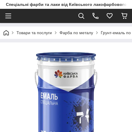
Спеціальні фарби та лаки від Київського лакофарбового з
Товари та послуги
Фарба по металу
Грунт-емаль по 