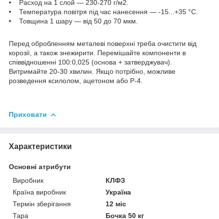
• Расход на 1 слой — 230-270 г/м2.
• Температура повітря під час нанесення — -15...+35 °C.
• Товщина 1 шару — від 50 до 70 мкм.
Перед обробленням металеві поверхні треба очистити від
корозії, а також знежирити. Перемішайте компоненти в
співвідношенні 100:0,025 (основа + затверджувач).
Витримайте 20-30 хвилин. Якщо потрібно, можливе
розведення ксилолом, ацетоном або Р-4.
Приховати
Характеристики
Основні атрибути
Виробник
КЛФЗ
Країна виробник
Україна
Термін зберігання
12 міс
Тара
Бочка 50 кг