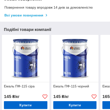
Повернення товару впродовж 14 днів за домовленістю
Всі умови повернення
Подібні товари компанії
Емаль ПФ-115 сіра
Емаль ПФ-115 чорний
Ема
145
145
165
₴/кг
₴/кг
Купити
Купити