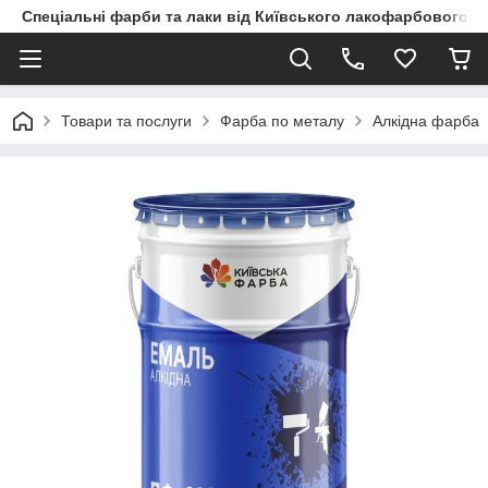
Спеціальні фарби та лаки від Київського лакофарбового з
Товари та послуги
Фарба по металу
Алкідна фарба