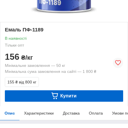
Емаль ПФ-1189
В наявності
Тільки опт
156
₴/кг
Мінімальне замовлення — 50 кг
Мінімальна сума замовлення на сайті — 1 800 ₴
155 ₴
від 800 кг
Купити
Опис
Характеристики
Доставка
Оплата
Умови п