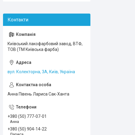
Київський лакофарбовий завод, ВТФ,
ТОВ (ТМ Київська фарба)
вул. Колекторна, 3А, Київ, Україна
Анна Півень Лариса Сак-Ханта
+380 (50) 777-07-01
Анна
+380 (50) 904-14-22
Лариса