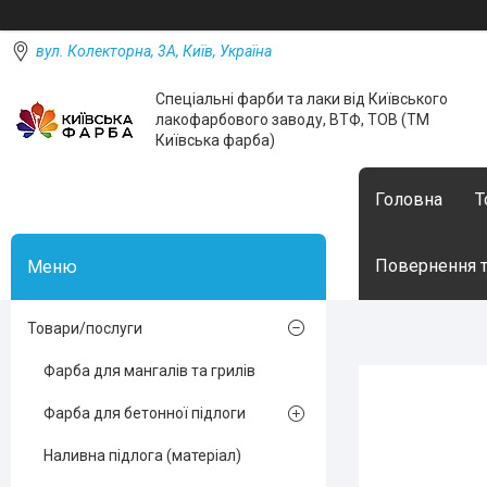
вул. Колекторна, 3А, Київ, Україна
Спеціальні фарби та лаки від Київського
лакофарбового заводу, ВТФ, ТОВ (ТМ
Київська фарба)
Головна
Т
Повернення т
Товари/послуги
Фарба для мангалів та грилів
Фарба для бетонної підлоги
Наливна підлога (матеріал)