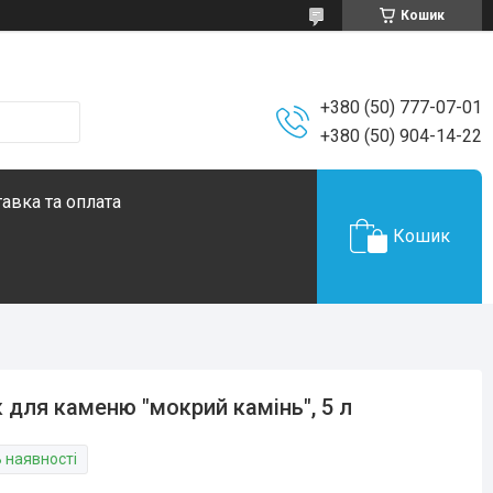
Кошик
+380 (50) 777-07-01
+380 (50) 904-14-22
авка та оплата
Кошик
 для каменю "мокрий камінь", 5 л
В наявності