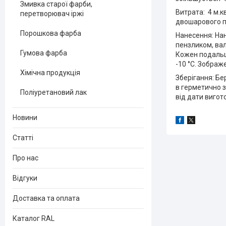
Змивка старої фарби,
Витрата: 4 м.к
перетворювач іржі
двошарового по
Порошкова фарба
Нанесення: Нан
пензликом, ва
Гумова фарба
Кожен подальш
-10 °C. Зображ
Хімічна продукція
Зберігання: Бе
в герметично з
Поліуретановий лак
від дати вигот
Новини
Статті
Про нас
Відгуки
Доставка та оплата
Каталог RAL