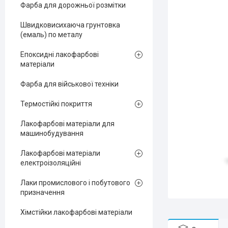
Фарба для дорожньої розмітки
Швидковисихаюча грунтовка
(емаль) по металу
Епоксидні лакофарбові
матеріали
Фарба для військової техніки
Термостійкі покриття
Лакофарбові матеріали для
машинобудування
Лакофарбові матеріали
електроізоляційні
Лаки промислового і побутового
призначення
Хімстійки лакофарбові матеріали