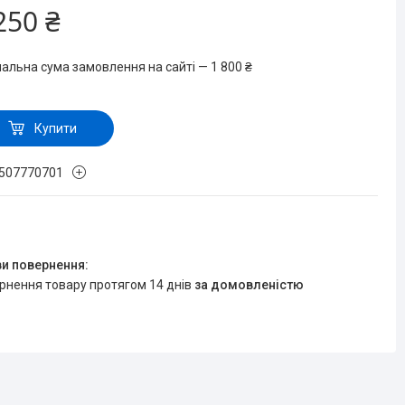
250 ₴
мальна сума замовлення на сайті — 1 800 ₴
Купити
507770701
ернення товару протягом 14 днів
за домовленістю