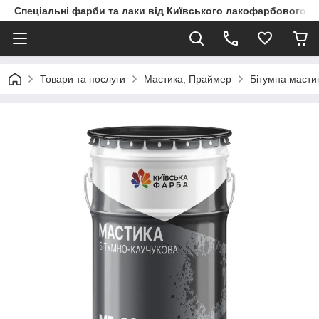
Спеціальні фарби та лаки від Київського лакофарбового з
Товари та послуги
Мастика, Праймер
Бітумна масти