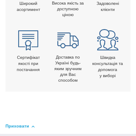
Висока якість за
Широкий
Задоволені
доступною
асортимент
клієнти
ціною
Доставка по
Сертифікат
Швидка
Україні будь-
якості при
консультація та
яким зручним
постачання
допомога
для Вас
у виборі
способом
Приховати