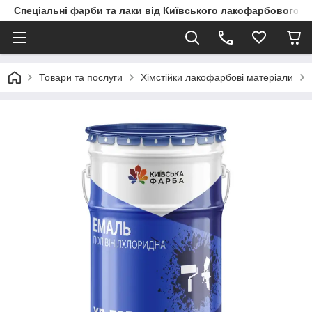
Спеціальні фарби та лаки від Київського лакофарбового з
Товари та послуги
Хімстійки лакофарбові матеріали