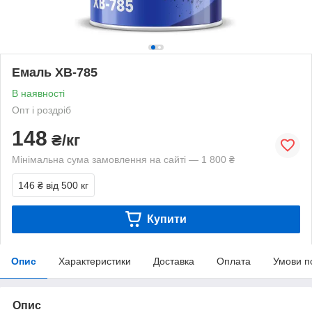
Емаль ХВ-785
В наявності
Опт і роздріб
148
₴/кг
Мінімальна сума замовлення на сайті — 1 800 ₴
146 ₴
від 500 кг
Купити
Опис
Характеристики
Доставка
Оплата
Умови п
Опис