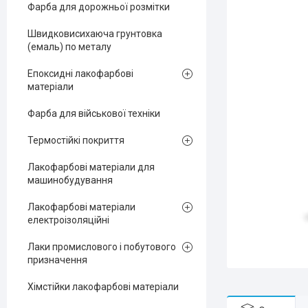
Фарба для дорожньої розмітки
Швидковисихаюча грунтовка
(емаль) по металу
Епоксидні лакофарбові
матеріали
Фарба для військової техніки
Термостійкі покриття
Лакофарбові матеріали для
машинобудування
Лакофарбові матеріали
електроізоляційні
Лаки промислового і побутового
призначення
Хімстійки лакофарбові матеріали