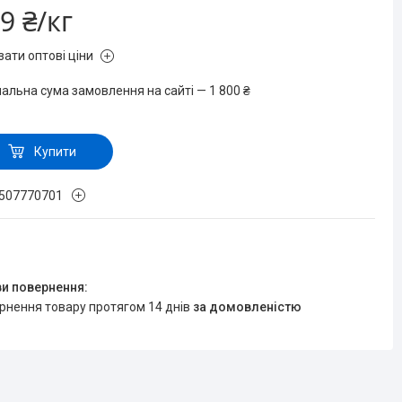
9 ₴/кг
зати оптові ціни
мальна сума замовлення на сайті — 1 800 ₴
Купити
507770701
ернення товару протягом 14 днів
за домовленістю