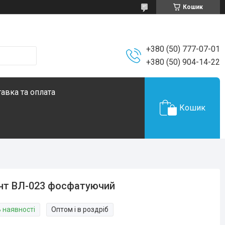
Кошик
+380 (50) 777-07-01
+380 (50) 904-14-22
авка та оплата
Кошик
нт ВЛ-023 фосфатуючий
В наявності
Оптом і в роздріб