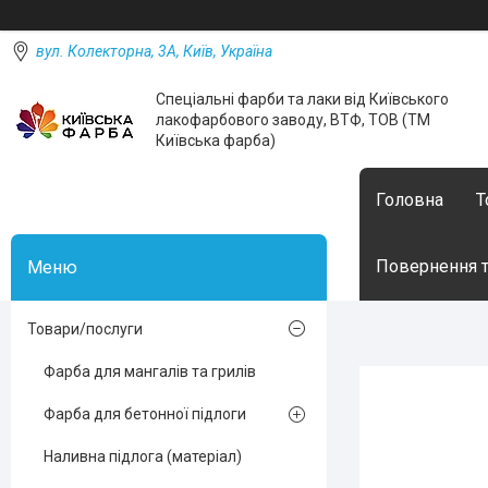
вул. Колекторна, 3А, Київ, Україна
Спеціальні фарби та лаки від Київського
лакофарбового заводу, ВТФ, ТОВ (ТМ
Київська фарба)
Головна
Т
Повернення т
Товари/послуги
Фарба для мангалів та грилів
Фарба для бетонної підлоги
Наливна підлога (матеріал)