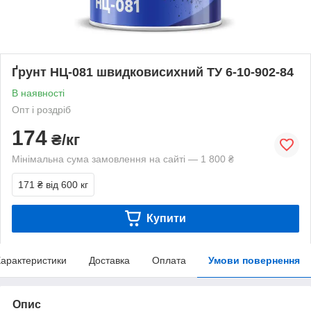
Ґрунт НЦ-081 швидковисихний ТУ 6-10-902-84
В наявності
Опт і роздріб
174
₴/кг
Мінімальна сума замовлення на сайті — 1 800 ₴
171 ₴
від 600 кг
Купити
арактеристики
Доставка
Оплата
Умови повернення
Опис