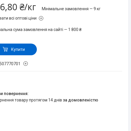
6,80 ₴/кг
Мінімальне замовлення — 9 кг
ати всі оптові ціни
мальна сума замовлення на сайті — 1 800 ₴
Купити
507770701
ернення товару протягом 14 днів
за домовленістю