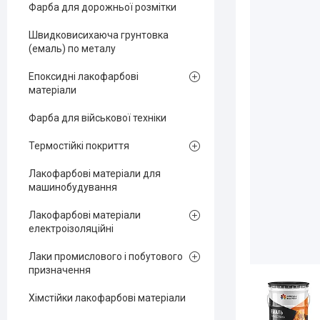
Фарба для дорожньої розмітки
Швидковисихаюча грунтовка
(емаль) по металу
Епоксидні лакофарбові
матеріали
Фарба для військової техніки
Термостійкі покриття
Лакофарбові матеріали для
машинобудування
Лакофарбові матеріали
електроізоляційні
Лаки промислового і побутового
призначення
Хімстійки лакофарбові матеріали