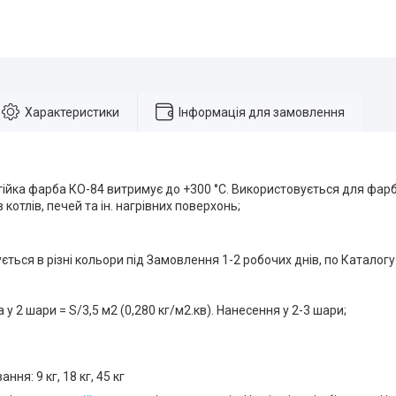
Характеристики
Інформація для замовлення
ійка фарба КО-84 витримує до +300 °C. Використовується для фарб
 котлів, печей та ін. нагрівних поверхонь;
ться в різні кольори під Замовлення 1-2 робочих днів, по Каталогу
у 2 шари = S/3,5 м2 (0,280 кг/м2.кв). Нанесення у 2-3 шари;
ння: 9 кг, 18 кг, 45 кг