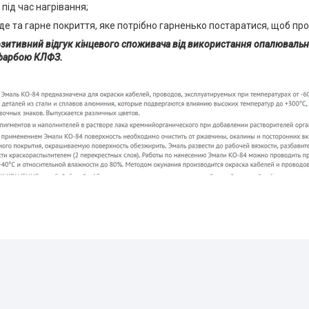
 під час нагрівання;
де та гарне покриття, яке потрібно гарненько постаратися, щоб пр
озитивний відгук кінцевого споживача від використання опалювальн
фарбою КЛФЗ.