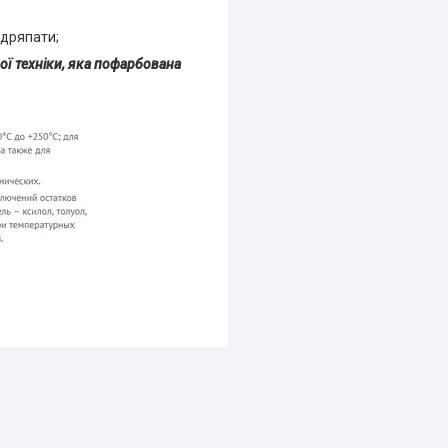
одряпати;
ої техніки, яка пофарбована