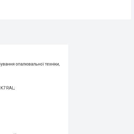
ування опалювальної техніки,
 K7 RAL;