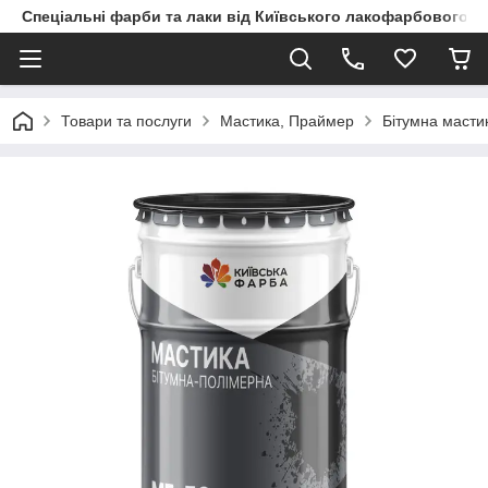
Спеціальні фарби та лаки від Київського лакофарбового з
Товари та послуги
Мастика, Праймер
Бітумна масти