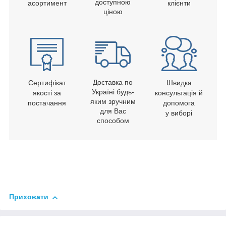
доступною
асортимент
клієнти
ціною
Доставка по
Сертифікат
Швидка
Україні будь-
якості за
консультація й
яким зручним
постачання
допомога
для Вас
у виборі
способом
Приховати