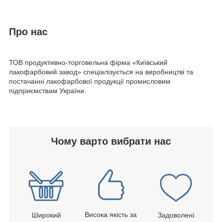
Про нас
ТОВ продуктивно-торговельна фірма
«
Київський
лакофарбовий завод
»
спеціалізується на виробництві та
постачанні лакофарбової продукції промисловим
підприємствам України.
Чому варто вибрати нас
Висока якість за
Широкий
Задоволені