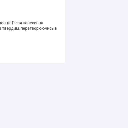
енції. Після нанесення
ає твердим, перетворюючись в