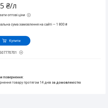
5 ₴/л
зати оптові ціни
мальна сума замовлення на сайті — 1 800 ₴
Купити
507770701
ернення товару протягом 14 днів
за домовленістю