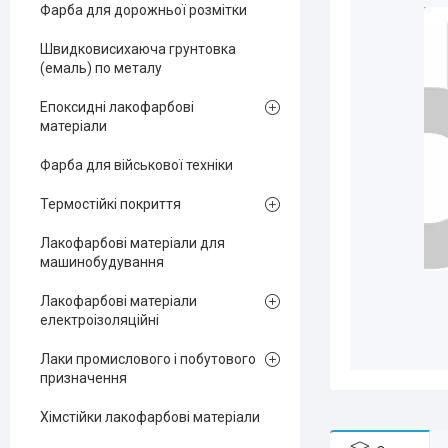
Фарба для дорожньої розмітки
Швидковисихаюча грунтовка
(емаль) по металу
Епоксидні лакофарбові
матеріали
Фарба для військової техніки
Термостійкі покриття
Лакофарбові матеріали для
машинобудування
Лакофарбові матеріали
електроізоляційні
Лаки промислового і побутового
призначення
Хімстійки лакофарбові матеріали