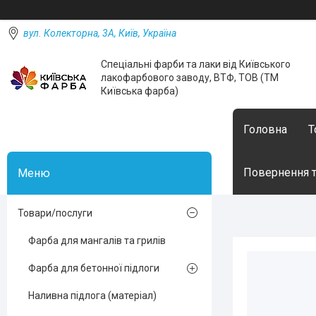
вул. Колекторна, 3А, Київ, Україна
Спеціальні фарби та лаки від Київського
лакофарбового заводу, ВТФ, ТОВ (ТМ
Київська фарба)
Головна
Т
Повернення т
Товари/послуги
Фарба для мангалів та грилів
Фарба для бетонної підлоги
Наливна підлога (матеріал)