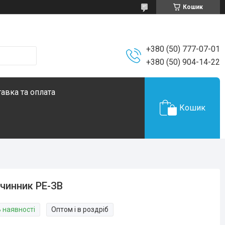
Кошик
+380 (50) 777-07-01
+380 (50) 904-14-22
авка та оплата
Кошик
чинник РЕ-ЗВ
В наявності
Оптом і в роздріб