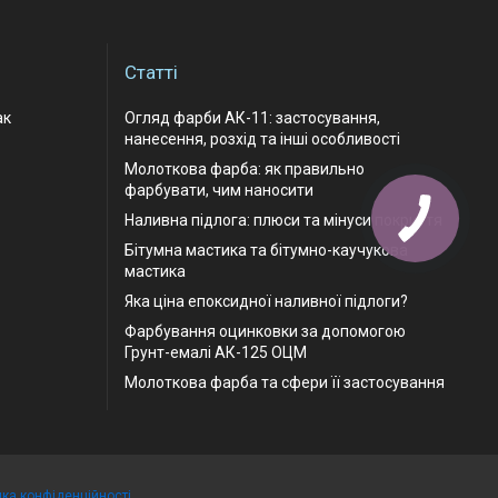
Статті
ак
Огляд фарби АК-11: застосування,
нанесення, розхід та інші особливості
Молоткова фарба: як правильно
фарбувати, чим наносити
Наливна підлога: плюси та мінуси покриття
Бітумна мастика та бітумно-каучукова
мастика
Яка ціна епоксидної наливної підлоги?
Фарбування оцинковки за допомогою
Грунт-емалі АК-125 ОЦМ
Молоткова фарба та сфери її застосування
ика конфіденційності