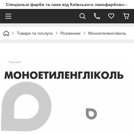
Спеціальні фарби та лаки від Київського лакофарбового з
Товари та послуги
Розчинник
Моноетиленгліколь