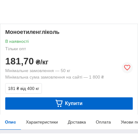
Моноетиленгліколь
В наявності
Тільки опт
181,70
₴/кг
Мінімальне замовлення — 50 кг
Мінімальна сума замовлення на сайті — 1 800 ₴
181 ₴
від 400 кг
Купити
Опис
Характеристики
Доставка
Оплата
Умови п