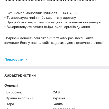
• CAS номер моноэтиленгликоля — 141-78-6.
• Температура кипіння більше, ніж у ацетону.
• При роботі в закритому приміщенні забезпечте вентиляцію.
• Використовуйте захист шкіри, очей, органів дихання.
Потрібен моноетиленгліколь? У такому разі поспішайте
замовити його у нас на сайті за досить демократичною ціною!
Приховати
Характеристики
Основні
Виробник
CAS
Країна виробник
Україна
Тара
Бочка