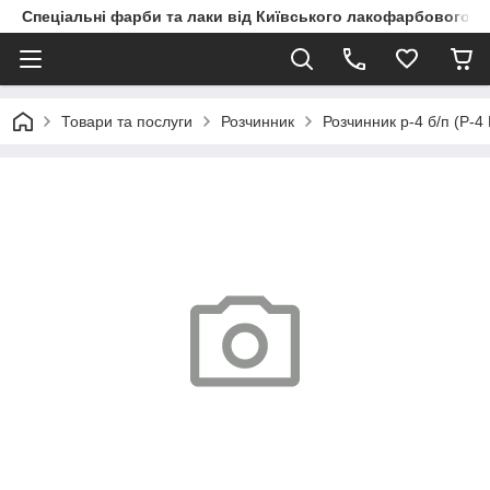
Спеціальні фарби та лаки від Київського лакофарбового з
Товари та послуги
Розчинник
Розчинник р-4 б/п (Р-4 