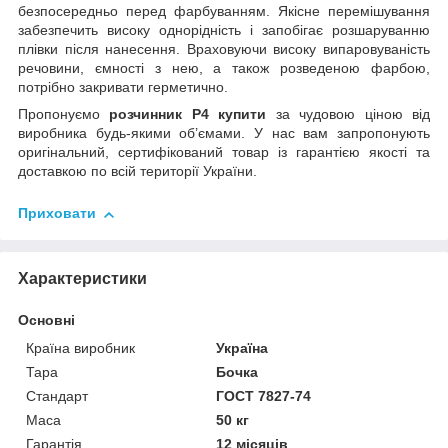
безпосередньо перед фарбуванням. Якісне перемішування
забезпечить високу однорідність і запобігає розшаруванню
плівки після нанесення. Враховуючи високу випаровуваність
речовини, ємності з нею, а також розведеною фарбою,
потрібно закривати герметично.
Пропонуємо
розчинник Р4 купити
за чудовою ціною від
виробника будь-якими об’ємами. У нас вам запропонують
оригінальний, сертифікований товар із гарантією якості та
доставкою по всій території України.
Приховати
Характеристики
Основні
Країна виробник
Україна
Тара
Бочка
Стандарт
ГОСТ 7827-74
Маса
50 кг
Гарантія
12 місяців