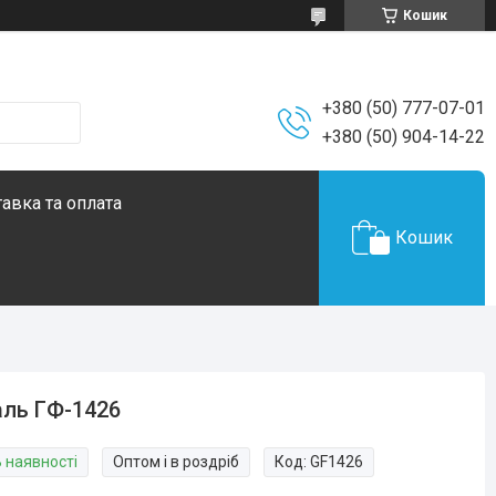
Кошик
+380 (50) 777-07-01
+380 (50) 904-14-22
авка та оплата
Кошик
ль ГФ-1426
В наявності
Оптом і в роздріб
Код:
GF1426