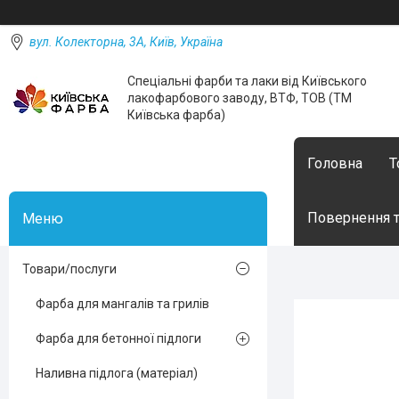
вул. Колекторна, 3А, Київ, Україна
Спеціальні фарби та лаки від Київського
лакофарбового заводу, ВТФ, ТОВ (ТМ
Київська фарба)
Головна
Т
Повернення т
Товари/послуги
Фарба для мангалів та грилів
Фарба для бетонної підлоги
Наливна підлога (матеріал)