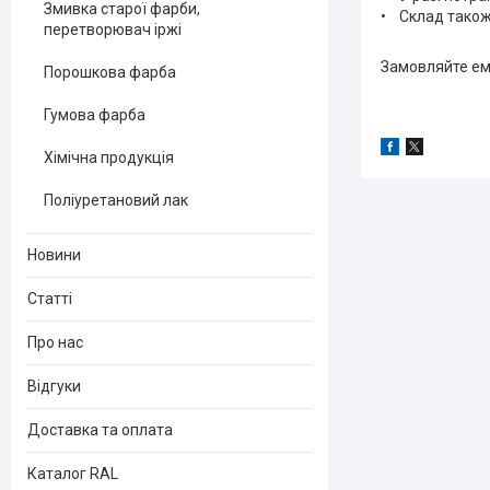
Змивка старої фарби,
• Склад також 
перетворювач іржі
Замовляйте ема
Порошкова фарба
Гумова фарба
Хімічна продукція
Поліуретановий лак
Новини
Статті
Про нас
Відгуки
Доставка та оплата
Каталог RAL