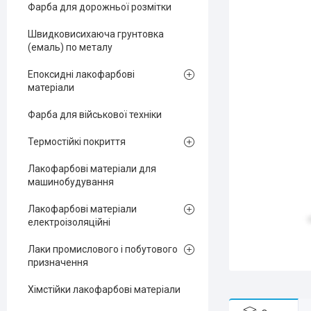
Фарба для дорожньої розмітки
Швидковисихаюча грунтовка
(емаль) по металу
Епоксидні лакофарбові
матеріали
Фарба для військової техніки
Термостійкі покриття
Лакофарбові матеріали для
машинобудування
Лакофарбові матеріали
електроізоляційні
Лаки промислового і побутового
призначення
Хімстійки лакофарбові матеріали