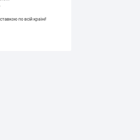
.
тавкою по всій країні!