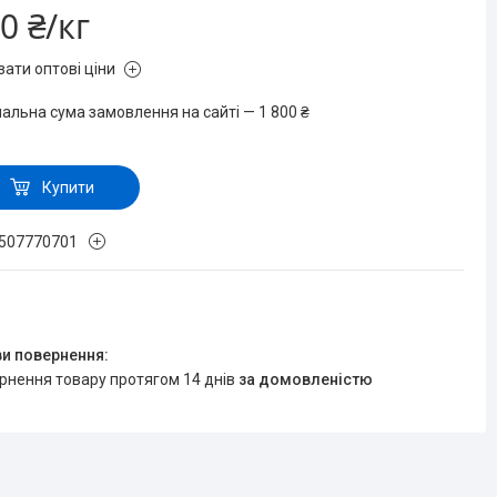
0 ₴/кг
зати оптові ціни
мальна сума замовлення на сайті — 1 800 ₴
Купити
507770701
ернення товару протягом 14 днів
за домовленістю