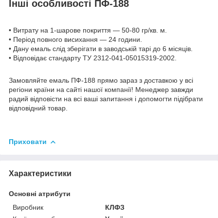
Інші особливості ПФ-188
• Витрату на 1-шарове покриття — 50-80 гр/кв. м.
• Період повного висихання — 24 години.
• Дану емаль слід зберігати в заводській тарі до 6 місяців.
• Відповідає стандарту ТУ 2312-041-05015319-2002.
Замовляйте емаль ПФ-188 прямо зараз з доставкою у всі
регіони країни на сайті нашої компанії! Менеджер завжди
радий відповісти на всі ваші запитання і допомогти підібрати
відповідний товар.
Приховати
Характеристики
Основні атрибути
Виробник
КЛФЗ