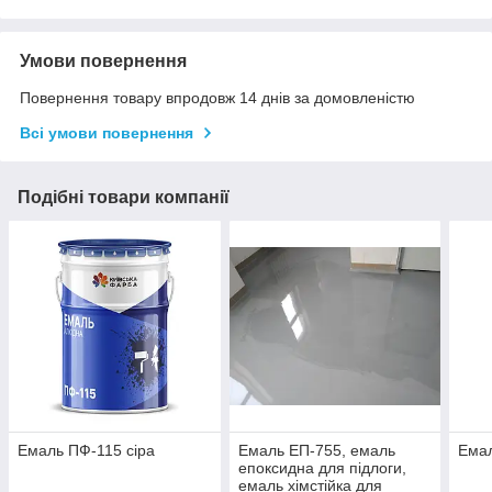
Умови повернення
Повернення товару впродовж 14 днів за домовленістю
Всі умови повернення
Подібні товари компанії
Емаль ПФ-115 сіра
Емаль ЕП-755, емаль
Емал
епоксидна для підлоги,
емаль хімстійка для