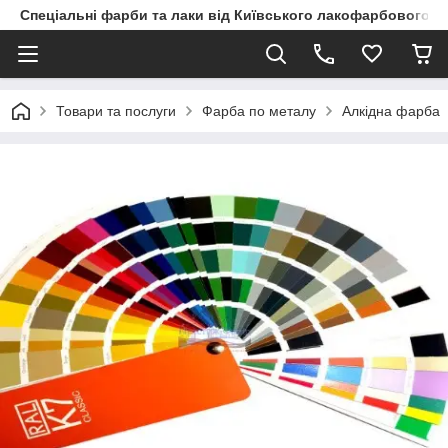
Спеціальні фарби та лаки від Київського лакофарбового з
Товари та послуги
Фарба по металу
Алкідна фарба