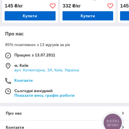
металу та бетону
145
332
145
₴/кг
₴/кг
Купити
Купити
Про нас
85% позитивних з 13 відгуків за рік
Працює з 13.07.2011
м. Київ
вул. Колекторна, 3А, Київ, Україна
Контакти
Сьогодні вихідний
Показати весь графік роботи
Про нас
КНОПКА
ЗВ'ЯЗКУ
Контакти