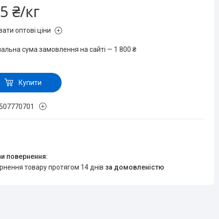
5 ₴/кг
зати оптові ціни
мальна сума замовлення на сайті — 1 800 ₴
Купити
507770701
ернення товару протягом 14 днів
за домовленістю