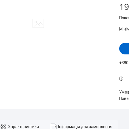
19
Пока
Міні
+380
пов
Характеристики
Інформація для замовлення