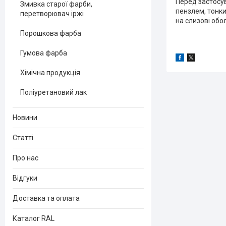
Перед застосу
Змивка старої фарби,
пензлем, тонки
перетворювач іржі
на слизові обо
Порошкова фарба
Гумова фарба
Хімічна продукція
Поліуретановий лак
Новини
Статті
Про нас
Відгуки
Доставка та оплата
Каталог RAL