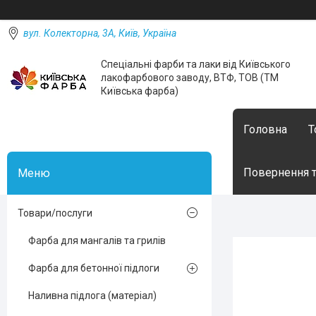
вул. Колекторна, 3А, Київ, Україна
Спеціальні фарби та лаки від Київського
лакофарбового заводу, ВТФ, ТОВ (ТМ
Київська фарба)
Головна
Т
Повернення т
Товари/послуги
Фарба для мангалів та грилів
Фарба для бетонної підлоги
Наливна підлога (матеріал)