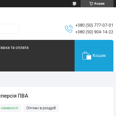
Кошик
+380 (50) 777-07-01
+380 (50) 904-14-22
авка та оплата
Кошик
персія ПВА
В наявності
Оптом і в роздріб