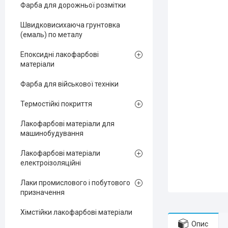
Фарба для дорожньої розмітки
Швидковисихаюча грунтовка
(емаль) по металу
Епоксидні лакофарбові
матеріали
Фарба для військової техніки
Термостійкі покриття
Лакофарбові матеріали для
машинобудування
Лакофарбові матеріали
електроізоляційні
Лаки промислового і побутового
призначення
Хімстійки лакофарбові матеріали
Опис