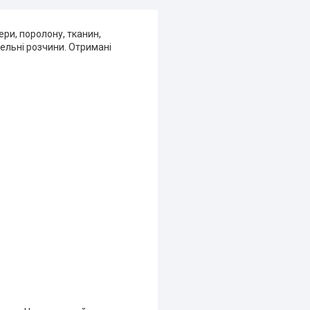
ри, поролону, тканин,
вельні розчини. Отримані