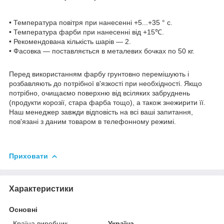
• Температура повітря при нанесенні +5...+35 ° с.
• Температура фарби при нанесенні від +15℃.
• Рекомендована кількість шарів — 2.
• Фасовка — поставляється в металевих бочках по 50 кг.
Перед використанням фарбу грунтовно перемішують і
розбавляють до потрібної в'язкості при необхідності. Якщо
потрібно, очищаємо поверхню від всіляких забруднень
(продукти корозії, стара фарба тощо), а також знежирити її.
Наш менеджер завжди відповість на всі ваші запитання,
пов'язані з даним товаром в телефонному режимі.
Приховати
Характеристики
Основні
Країна виробник
Україна