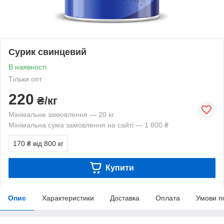
Сурик свинцевий
В наявності
Тільки опт
220
₴/кг
Мінімальне замовлення — 20 кг
Мінімальна сума замовлення на сайті — 1 800 ₴
170 ₴
від 800 кг
Купити
Опис
Характеристики
Доставка
Оплата
Умови п