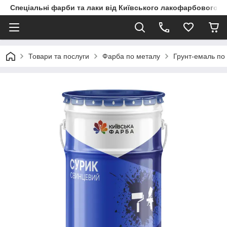
Спеціальні фарби та лаки від Київського лакофарбового з
Товари та послуги
Фарба по металу
Грунт-емаль по 