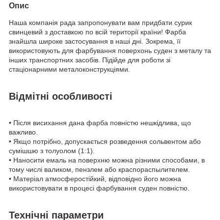
Опис
Наша компанія рада запропонувати вам придбати сурик
свинцевий з доставкою по всій території країни! Фарба
знайшла широке застосування в наші дні. Зокрема, її
використовують для фарбування поверхонь суден з металу та
інших транспортних засобів. Підійде для роботи зі
стаціонарними металоконструкціями.
Відмітні особливості
• Після висихання дана фарба повністю нешкідлива, що
важливо.
• Якщо потрібно, допускається розведення сольвентом або
сумішшю з толуолом (1:1).
• Наносити емаль на поверхню можна різними способами, в
тому числі валиком, пензлем або краспораспылителем.
• Матеріал атмосферостійкий, відповідно його можна
використовувати в процесі фарбування суден повністю.
Технічні параметри