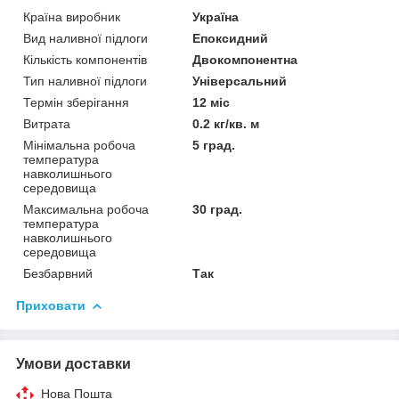
Країна виробник
Україна
Вид наливної підлоги
Епоксидний
Кількість компонентів
Двокомпонентна
Тип наливної підлоги
Універсальний
Термін зберігання
12 міс
Витрата
0.2 кг/кв. м
Мінімальна робоча
5 град.
температура
навколишнього
середовища
Максимальна робоча
30 град.
температура
навколишнього
середовища
Безбарвний
Так
Приховати
Умови доставки
Нова Пошта