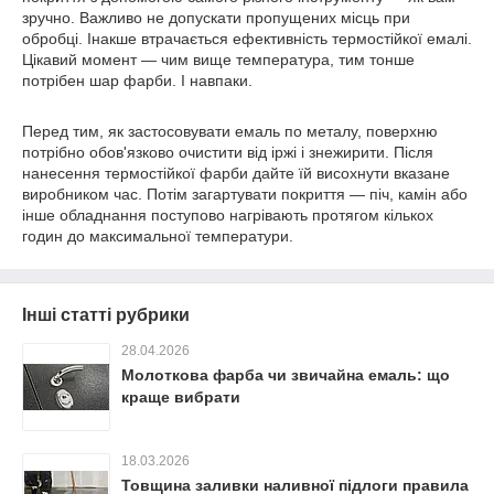
зручно. Важливо не допускати пропущених місць при
обробці. Інакше втрачається ефективність термостійкої емалі.
Цікавий момент — чим вище температура, тим тонше
потрібен шар фарби. І навпаки.
Перед тим, як застосовувати емаль по металу, поверхню
потрібно обов'язково очистити від іржі і знежирити. Після
нанесення термостійкої фарби дайте їй висохнути вказане
виробником час. Потім загартувати покриття — піч, камін або
інше обладнання поступово нагрівають протягом кількох
годин до максимальної температури.
Інші статті рубрики
28.04.2026
Молоткова фарба чи звичайна емаль: що
краще вибрати
18.03.2026
Товщина заливки наливної підлоги правила