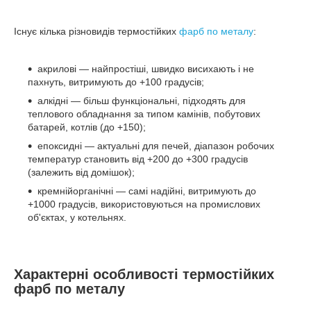
Існує кілька різновидів термостійких
фарб по металу
:
акрилові — найпростіші, швидко висихають і не
пахнуть, витримують до +100 градусів;
алкідні — більш функціональні, підходять для
теплового обладнання за типом камінів, побутових
батарей, котлів (до +150);
епоксидні — актуальні для печей, діапазон робочих
температур становить від +200 до +300 градусів
(залежить від домішок);
кремнійорганічні — самі надійні, витримують до
+1000 градусів, використовуються на промислових
об'єктах, у котельнях.
Характерні особливості термостійких
фарб по металу