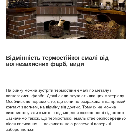
Відмінність термостійкої емалі від
вогнезахисних фарб, види
На ринку можна зустріти термостійкі емалі по металу і
вогнезахисні фарби. Деякі люди плутають два цих матеріалу.
Особливістю перших є те, що вони не розраховані на прямий
контакт з вогнем, на відміну від других. Тому їх не можна
використовувати з метою підвищення захищеності від пожеж.
Зазначимо також, що термостійкої емаль стає безпосередньо
після висихання — покривати нею розпечені поверхні
забороняється.