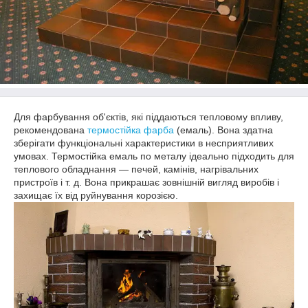
Для фарбування об'єктів, які піддаються тепловому впливу,
рекомендована
термостійка фарба
(емаль). Вона здатна
зберігати функціональні характеристики в несприятливих
умовах. Термостійка емаль по металу ідеально підходить для
теплового обладнання — печей, камінів, нагрівальних
пристроїв і т. д. Вона прикрашає зовнішній вигляд виробів і
захищає їх від руйнування корозією.