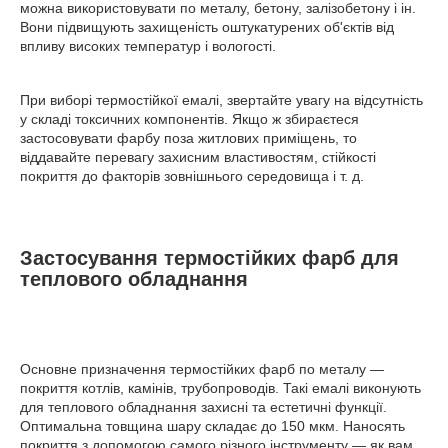
можна використовувати по металу, бетону, залізобетону і ін.
Вони підвищують захищеність оштукатурених об'єктів від
впливу високих температур і вологості.
При виборі термостійкої емалі, звертайте увагу на відсутність
у складі токсичних компонентів. Якщо ж збираєтеся
застосовувати фарбу поза житлових приміщень, то
віддавайте перевагу захисним властивостям, стійкості
покриття до факторів зовнішнього середовища і т. д.
Застосування термостійких фарб для
теплового обладнання
Основне призначення термостійких фарб по металу —
покриття котлів, камінів, трубопроводів. Такі емалі виконують
для теплового обладнання захисні та естетичні функції.
Оптимальна товщина шару складає до 150 мкм. Наносять
покриття з допомогою самого різного інструменту — як вам