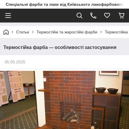
Спеціальні фарби та лаки від Київського лакофарбового з
Статьи
Термостійкі та жаростійкі фарби
Термостійка
Термостійка фарба — особливості застосування
05.05.2025