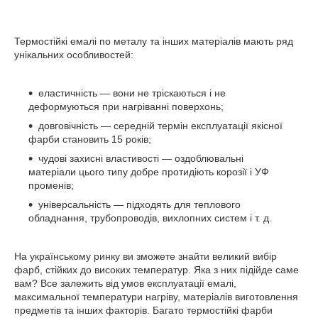
Термостійкі емалі по металу та інших матеріалів мають ряд
унікальних особливостей:
еластичність — вони не тріскаються і не
деформуються при нагріванні поверхонь;
довговічність — середній термін експлуатації якісної
фарби становить 15 років;
чудові захисні властивості — оздоблювальні
матеріали цього типу добре протидіють корозії і УФ
променів;
універсальність — підходять для теплового
обладнання, трубопроводів, вихлопних систем і т. д.
На українському ринку ви зможете знайти великий вибір
фарб, стійких до високих температур. Яка з них підійде саме
вам? Все залежить від умов експлуатації емалі,
максимальної температури нагріву, матеріалів виготовлення
предметів та інших факторів. Багато термостійкі фарби