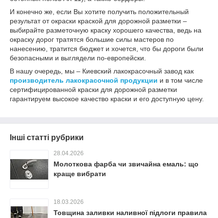
И конечно же, если Вы хотите получить положительный
результат от окраски краской для дорожной разметки –
выбирайте разметочную краску хорошего качества, ведь на
окраску дорог тратятся большие силы мастеров по
нанесению, тратится бюджет и хочется, что бы дороги были
безопасными и выглядели по-европейски.
В нашу очередь, мы – Киевский лакокрасочный завод как
производитель лакокрасочной продукции
и в том числе
сертифицированной краски для дорожной разметки
гарантируем высокое качество краски и его доступную цену.
Інші статті рубрики
28.04.2026
Молоткова фарба чи звичайна емаль: що
краще вибрати
18.03.2026
Товщина заливки наливної підлоги правила