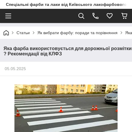
Спеціальні фарби та лаки від Київського лакофарбового з
Статьи
Як вибрати фарбу: поради та порівняння
Яка
Яка фарба використовується для дорожньої розмітки
? Рекомендації від КЛФЗ
05.05.2025