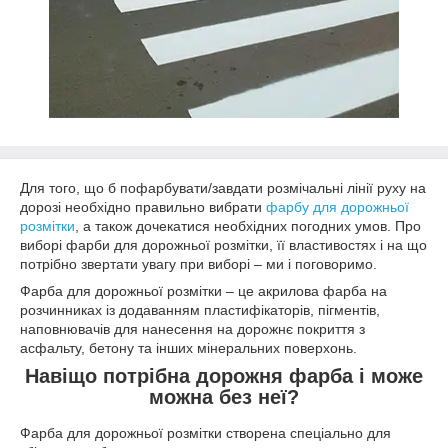
Для того, що б пофарбувати/завдати розмічальні лінії руху на
дорозі необхідно правильно вибрати
фарбу для дорожньої
розмітки
, а також дочекатися необхідних погодних умов. Про
виборі фарби для дорожньої розмітки, її властивостях і на що
потрібно звертати увагу при виборі – ми і поговоримо.
Фарба для дорожньої розмітки – це акрилова фарба на
розчинниках із додаванням пластифікаторів, пігментів,
наповнювачів для нанесення на дорожнє покриття з
асфальту, бетону та інших мінеральних поверхонь.
Навіщо потрібна дорожня фарба і може
можна без неї?
Фарба для дорожньої розмітки створена спеціально для