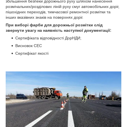
збільшення безпеки дорожнього руху шляхом нанесення
розмічальних/розділових ліній руху смуг автомобільних доріг,
пішохідних переходів, тимчасової ремонтної розмітки та
інших вказівних знаків на поверхнях доріг.
При виборі фарби для дорожньої розмітки слід
звернути увагу на наявність наступної документації:
Сертифіката відповідності ДорНДИ;
Висновок СЕС
Сертифікат якості