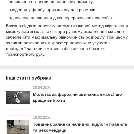
- посипання на тільки що нанесену розмітку;
- введення у фарбу, призначену для розмітки;
- одночасне поєднання двох перерахованих способів.
Бажано віддати перевагу автоматизований метод вкраплення
мікрокульки зі скла, так як при ручному вкраплення складно
забезпечити максимальну рівномірність розподілу. При цьому
залишки розсипаних мікросфер переважно усунути з
проїжджої частини з метою забезпечення безпеки
транспортного руху.
Інші статті рубрики
28.04.2026
Молоткова фарба чи звичайна емаль: що
краще вибрати
18.03.2026
Товщина заливки наливної підлоги правила
та рекомендації