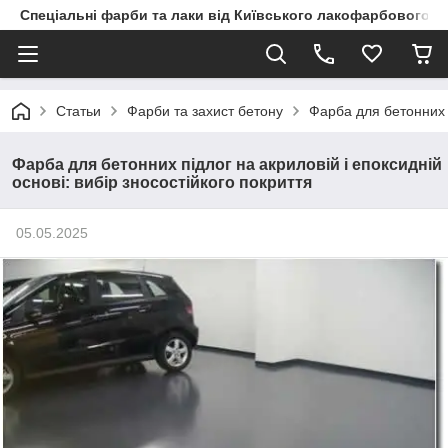
Спеціальні фарби та лаки від Київського лакофарбового з
Статьи
Фарби та захист бетону
Фарба для бетонних п
Фарба для бетонних підлог на акриловій і епоксидній
основі: вибір зносостійкого покриття
05.05.2025