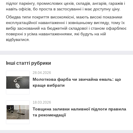
підлог паркінгу, промислових цехів, складів, ангарів, гаражів і
навіть офісів, бо проста в застосуванні і має доступну ціну.
Обидва типи покриття високоякісні, мають високі показники
експлуатаційної навантаженні і зовнішньому вигляду, тому їх
вибір заснований на бюджетній складової і станом офарблює
поверхні з усіма навантаженнями, які будуть на ній
відбуватися.
Інші статті рубрики
28.04.2026
Молоткова фарба чи звичайна емаль: що
краще вибрати
18.03.2026
Товщина заливки наливної підлоги правила
та рекомендації